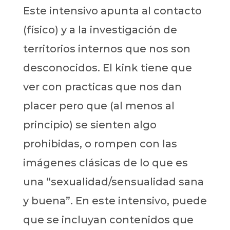
Este intensivo apunta al contacto
(físico) y a la investigación de
territorios internos que nos son
desconocidos. El kink tiene que
ver con practicas que nos dan
placer pero que (al menos al
principio) se sienten algo
prohibidas, o rompen con las
imágenes clásicas de lo que es
una “sexualidad/sensualidad sana
y buena”. En este intensivo, puede
que se incluyan contenidos que