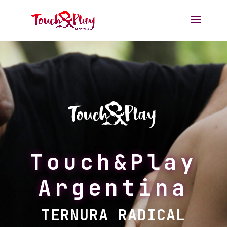
Touch&Play
Argentina
TERNURA RADICAL